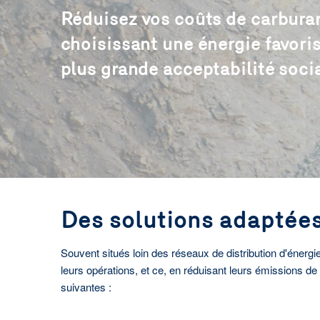
Réduisez vos coûts de carbura
choisissant une énergie favori
plus grande acceptabilité socia
Des solutions adaptées
Souvent situés loin des réseaux de distribution d'énerg
leurs opérations, et ce, en réduisant leurs émissions d
suivantes :