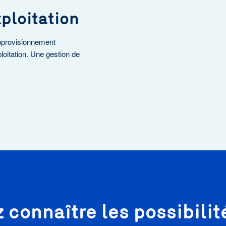
xploitation
pprovisionnement
loitation. Une gestion de
 connaître les possibili