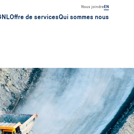
Nous joindre
EN
GNL
Offre de services
Qui sommes nous