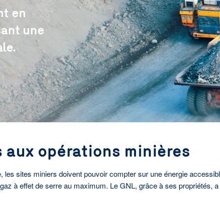
nt en
sant une
le.
 aux opérations minières
ie, les sites miniers doivent pouvoir compter sur une énergie accessi
e gaz à effet de serre au maximum. Le GNL, grâce à ses propriétés, a