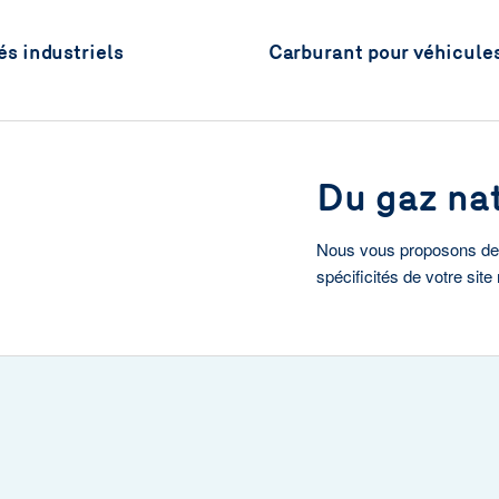
s industriels
Carburant pour véhicule
Du gaz nat
Nous vous proposons des
spécificités de votre site 