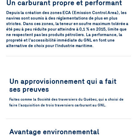
Un carburant propre et performant
Depuis la création des zones ECA (Emission Control Area), les
navires sont soumis à des réglementations de plus en plus
strictes. Dans ces zones, la teneur en soufre maximum tolérée a
été peu à peu réduite pour atteindre à 0,1 % en 2015, limite que
ne respectent pas les produits pétroliers. La performance, la
propreté et l'accessibilité immédiate du GNL en font une
alternative de choix pour l'industrie maritime.
Un approvisionnement qui a fait
ses preuves
Faites comme la Société des traversiers du Québec, qui a choisi de
faire l'acquisition de trois traversiers carburant au GNL.
Avantage environnemental